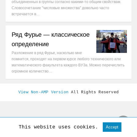
объединенных в группы согласно какими-то общим свойствам.
Словосочетание "числовые множества" довольно часто
встречается в…
Ряд Фурье — классическое
определение
Разложение в ряд Фурье, насколько мне
помнится, проходят на первом курсе любого технического или
математического факультета каждого ВУЗа. Можно перечислить
огромное количество…
View Non-AMP Version
All Rights Reserved
This website uses cookies.
Accept