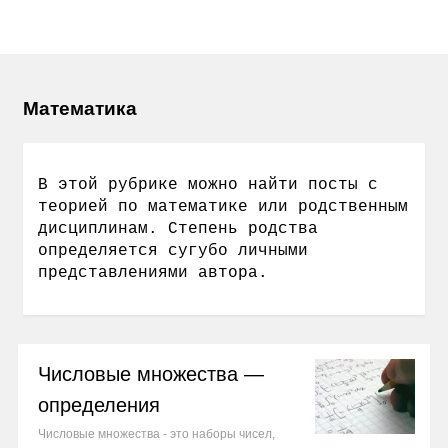
Математика
В этой рубрике можно найти посты с
теорией по математике или родственным
дисциплинам. Степень родства
определяется сугубо личными
представлениями автора.
Числовые множества —
определения
Числовые множества - это наборы чисел,