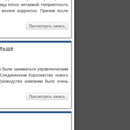
ницу плохо читаемой. Неприятность
 вполне корректно. Причем после
Просмотреть запись
ольше
ы были заниматься управленческим
Соединенном Королевстве нового
уководство компании было очень
Просмотреть запись