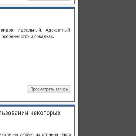
видов: Идеальный, Адекватный,
х особенностях и повадках.
Просмотреть запись
льзовании некоторых
еходе на любую из страниц блога