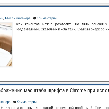
ий
,
Мысли инженера
Комментарии
Всех клиентов можно разделить на пять основных 
Неадекватный, Сказочник и «За так». Краткий очерк об и
бражения масштаба шрифта в Chrome при испо
женера
Комментарии
. Недавно я столкнулся с одной неприятной проблемой. При пер