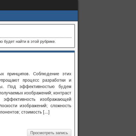
о будет найти в этой рубрике.
ых принципов. Соблюдение этих
упрощают процесс разработки и
мы. Под эффективностью будем
получаемых изображений; контраст
ю эффективность изображающей
лоскости изображений; сложность
понентов; стоимость […]
Просмотреть запись