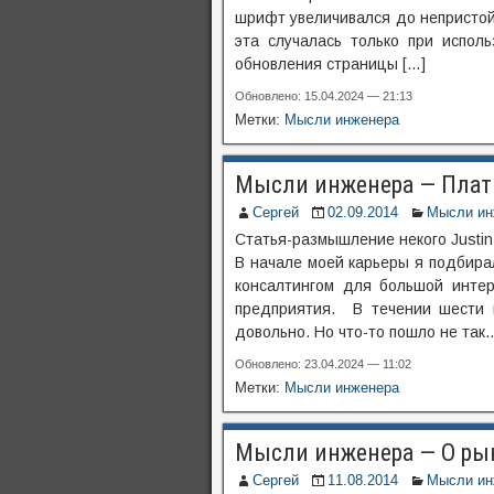
шрифт увеличивался до непристойн
эта случалась только при испол
обновления страницы […]
Обновлено: 15.04.2024 — 21:13
Метки:
Мысли инженера
Мысли инженера — Плат
Сергей
02.09.2014
Мысли ин
Статья-размышление некого Justin 
В начале моей карьеры я подбира
консалтингом для большой инте
предприятия. В течении шести 
довольно. Но что-то пошло не так
Обновлено: 23.04.2024 — 11:02
Метки:
Мысли инженера
Мысли инженера — О ры
Сергей
11.08.2014
Мысли ин