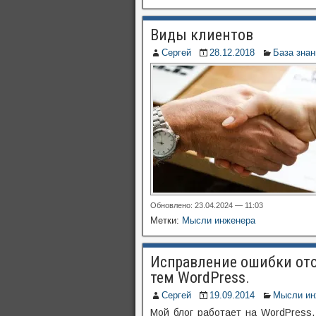
Виды клиентов
Сергей
28.12.2018
База знан
Обновлено: 23.04.2024 — 11:03
Метки:
Мысли инженера
Исправление ошибки ото
тем WordPress.
Сергей
19.09.2014
Мысли ин
Мой блог работает на WordPress