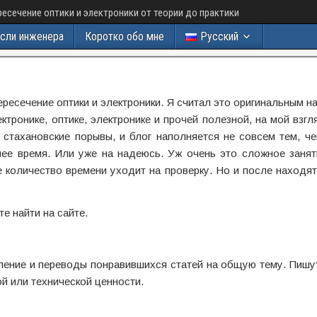
есечение оптики и электроники от теории до практики
сли инженера
Коротко обо мне
Русский
ресечение оптики и электроники. Я считал это оригинальным н
тронике, оптике, электронике и прочей полезной, на мой взг
стахановские порывы, и блог наполняется не совсем тем, ч
ее время. Или уже на надеюсь. Уж очень это сложное занят
 количество времени уходит на проверку. Но и после находят
е найти на сайте.
ение и переводы понравившихся статей на общую тему. Пишут
ой или технической ценности.