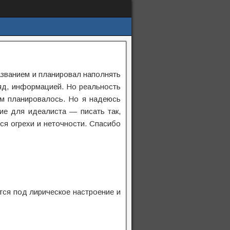
азванием и планировал наполнять
ляд, информацией. Но реальность
ем планировалось. Но я надеюсь
ие для идеалиста — писать так,
ся огрехи и неточности. Спасибо
ся под лирическое настроение и