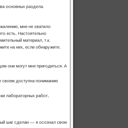
два основных раздела.
ожалению, мне не хватило
что есть. Настоятельно
мительный материал, т.к.
жите на них, если обнаружите.
щем они могут мне пригодиться. А
ве своем доступна пониманию
ски лабораторных работ,
рвый шаг сделан — я осознал свою