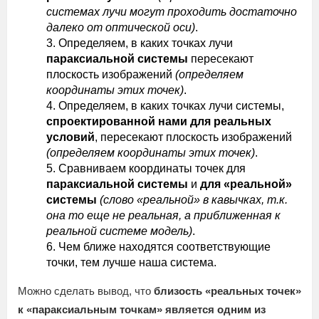
системах лучи могут проходить достаточно
далеко от оптической оси)
.
Определяем, в каких точках лучи
параксиальной системы
пересекают
плоскость изображений
(определяем
координаты этих точек)
.
Определяем, в каких точках лучи системы,
спроектированной нами для реальных
условий
, пересекают плоскость изображений
(определяем координаты этих точек)
.
Сравниваем координаты точек для
параксиальной системы
и
для «реальной»
системы
(слово «реальной» в кавычках, т.к.
она то еще не реальная, а приближенная к
реальной системе модель)
.
Чем ближе находятся соответствующие
точки, тем лучше наша система.
Можно сделать вывод, что
близость «реальных точек»
к «параксиальным точкам» является одним из