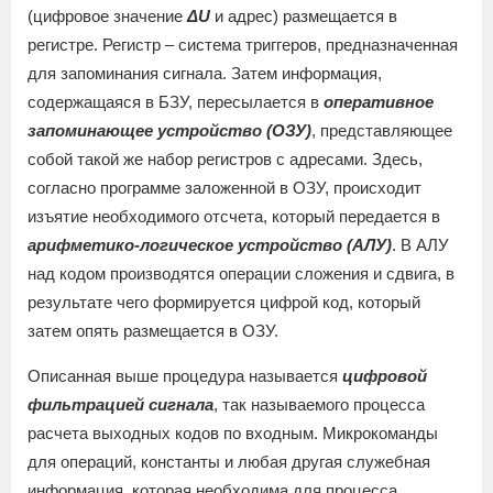
(цифровое значение
Δ
U
и адрес) размещается в
регистре. Регистр – система триггеров, предназначенная
для запоминания сигнала. Затем информация,
содержащаяся в БЗУ, пересылается в
оперативное
запоминающее устройство (ОЗУ)
, представляющее
собой такой же набор регистров с адресами. Здесь,
согласно программе заложенной в ОЗУ, происходит
изъятие необходимого отсчета, который передается в
арифметико-логическое устройство (АЛУ)
. В АЛУ
над кодом производятся операции сложения и сдвига, в
результате чего формируется цифрой код, который
затем опять размещается в ОЗУ.
Описанная выше процедура называется
цифровой
фильтрацией сигнала
, так называемого процесса
расчета выходных кодов по входным. Микрокоманды
для операций, константы и любая другая служебная
информация, которая необходима для процесса