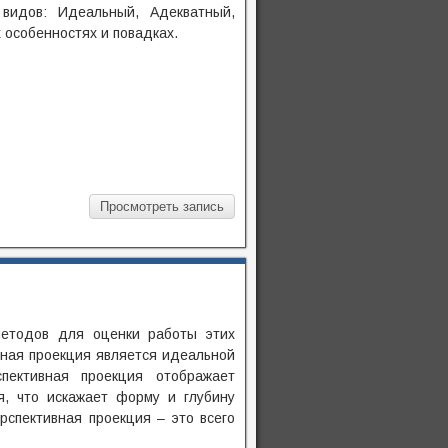
видов: Идеальный, Адекватный,
х особенностях и повадках.
Просмотреть запись
методов для оценки работы этих
вная проекция является идеальной
пективная проекция отображает
я, что искажает форму и глубину
рспективная проекция – это всего