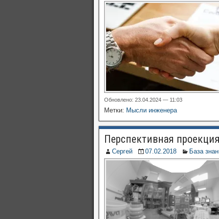
Обновлено: 23.04.2024 — 11:03
Метки:
Мысли инженера
Перспективная проекция
Сергей
07.02.2018
База знан