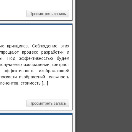
Просмотреть запись
ых принципов. Соблюдение этих
упрощают процесс разработки и
мы. Под эффективностью будем
получаемых изображений; контраст
ю эффективность изображающей
лоскости изображений; сложность
понентов; стоимость […]
Просмотреть запись