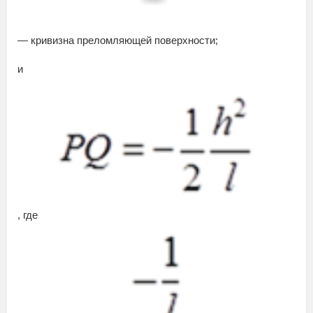
— кривизна преломляющей поверхности;
и
, где