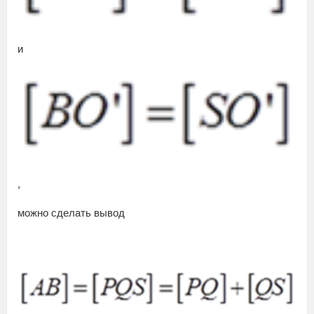
и
,
можно сделать вывод