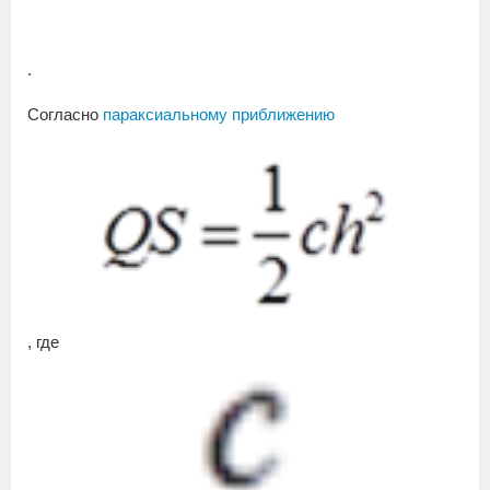
.
Согласно
параксиальному приближению
, где