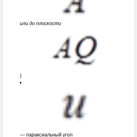
или до плоскости
)
— параксиальный угол