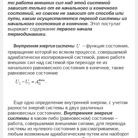
то работа внешних сил над этой системой
зависит только от ее начального и конечного
состояний, но совсем не зависит от способа или
пути, каким осуществляется переход системы из
начального состояния в конечное.
Этот постулат
выражает содержание
первого начала
термодинамики
.
– функция состояния,
Внутренняя энергия системы
приращение которой во всяком процессе, совершаемой
адиабатически изолированной системой, равно работе
внешних сил над системой при переходе ее из
начального равновесного состояния в конечное, также
равновесное состояние
.
Еще одно определение внутренней энергии, с учетом
разности энергий системы в двух различных
равновесных состояниях.
Внутренняя энергия
системы
в каком-либо (равновесном) состоянии –
работа, совершаемая внешними силами, для перевода
системы из нулевого состояния в рассматриваемое,
любым возможным адиабатическим путем или наоборот