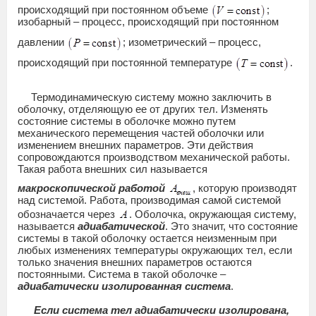
происходящий при постоянном объеме
;
изобарный – процесс, происходящий при постоянном
давлении
; изометрический – процесс,
происходящий при постоянной температуре
.
Термодинамическую систему можно заключить в
оболочку, отделяющую ее от других тел. Изменять
состояние системы в оболочке можно путем
механического перемещения частей оболочки или
изменением внешних параметров. Эти действия
сопровождаются производством механической работы.
Такая работа внешних сил называется
макроскопической работой
, которую производят
над системой. Работа, производимая самой системой
обозначается через
. Оболочка, окружающая систему,
называется
адиабатической
. Это значит, что состояние
системы в такой оболочку остается неизменным при
любых изменениях температуры окружающих тел, если
только значения внешних параметров остаются
постоянными. Система в такой оболочке –
адиабатически изолированная система
.
Если система тел адиабатически изолирована,