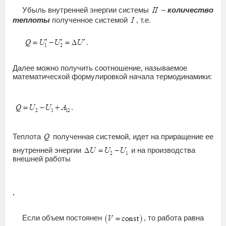
Убыль внутренней энергии системы
–
количество
теплоты
полученное системой
, т.е.
.
Далее можно получить соотношение, называемое
математической формулировкой начала термодинамики:
.
Теплота
полученная системой, идет на приращение ее
внутренней энергии
и на производства
внешней работы
.
Если объем постоянен
, то работа равна