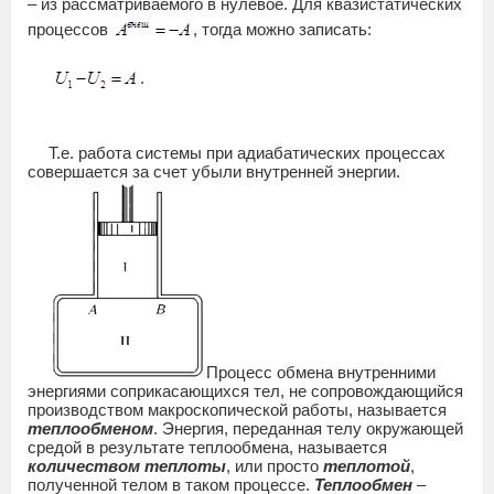
– из рассматриваемого в нулевое. Для квазистатических
процессов
, тогда можно записать:
.
Т.е. работа системы при адиабатических процессах
совершается за счет убыли внутренней энергии.
Процесс обмена внутренними
энергиями соприкасающихся тел, не сопровождающийся
производством макроскопической работы, называется
теплообменом
. Энергия, переданная телу окружающей
средой в результате теплообмена, называется
количеством теплоты
, или просто
теплотой
,
полученной телом в таком процессе.
Теплообмен
–